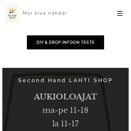
Moi kiva nähdä!
DIY & DROP INFOON TÄSTÄ
Second Hand LAHTI SHOP
AUKIOLOAJAT
ma-pe 11-18
la 11-17