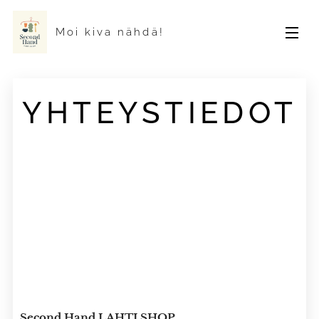
Moi kiva nähdä!
YHTEYSTIEDOT
Second Hand LAHTI SHOP