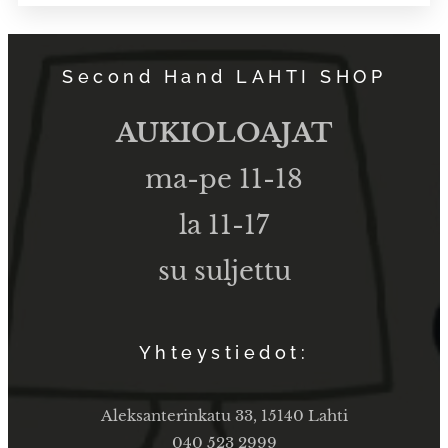
Second Hand LAHTI SHOP
AUKIOLOAJAT
ma-pe 11-18
la 11-17
su suljettu
Yhteystiedot:
Aleksanterinkatu 33, 15140 Lahti
040 523 2999