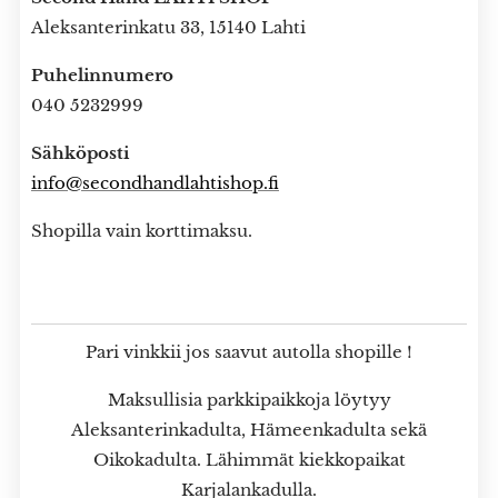
Aleksanterinkatu 33, 15140 Lahti
Puhelinnumero
040 5232999
Sähköposti
info@secondhandlahtishop.fi
Shopilla vain korttimaksu.
Pari vinkkii jos saavut autolla shopille !
Maksullisia parkkipaikkoja löytyy
Aleksanterinkadulta, Hämeenkadulta sekä
Oikokadulta. Lähimmät kiekkopaikat
Karjalankadulla.